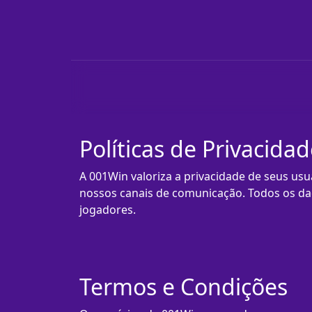
Políticas de Privacida
A 001Win valoriza a privacidade de seus us
nossos canais de comunicação. Todos os dad
jogadores.
Termos e Condições