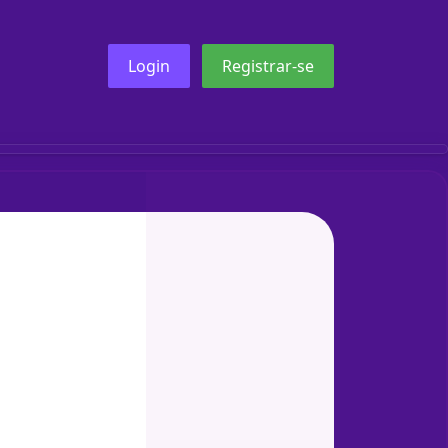
Login
Registrar-se