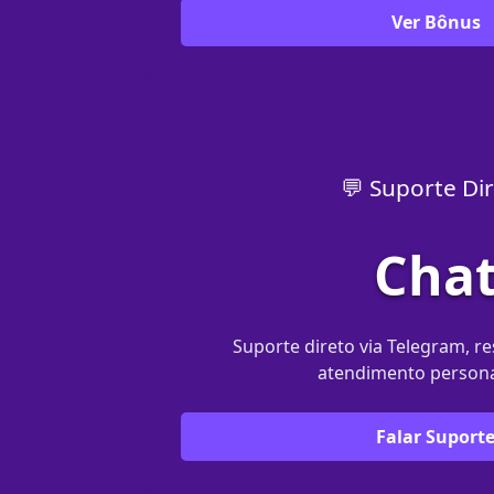
Ver Bônus
💬 Suporte Di
Cha
Suporte direto via Telegram, r
atendimento persona
Falar Suport