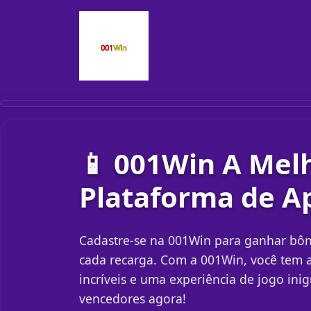
📱 001Win A Mel
Plataforma de A
Cadastre-se na 001Win para ganhar bôn
cada recarga. Com a 001Win, você tem 
incríveis e uma experiência de jogo inig
vencedores agora!