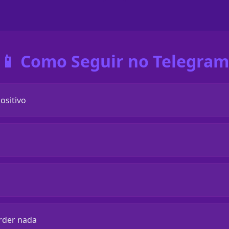
📱 Como Seguir no Telegram
ositivo
erder nada