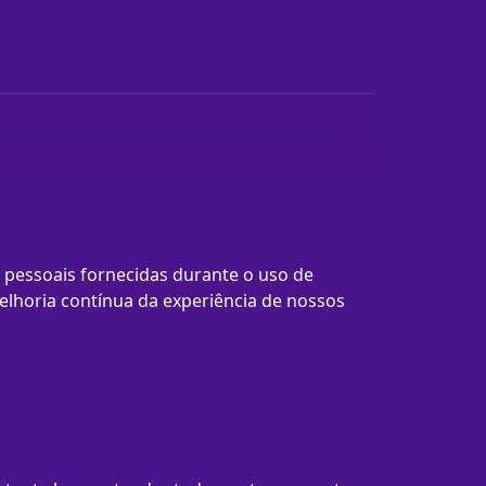
 pessoais fornecidas durante o uso de
elhoria contínua da experiência de nossos