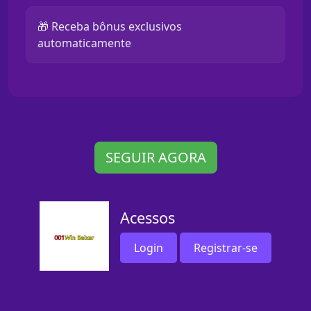
🎁 Receba bônus exclusivos
automaticamente
SEGUIR AGORA
Acessos
Login
Registrar-se