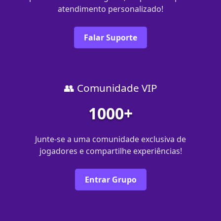
atendimento personalizado!
Falar Suporte
👥 Comunidade VIP
1000+
Junte-se a uma comunidade exclusiva de
jogadores e compartilhe experiências!
Entrar Grupo