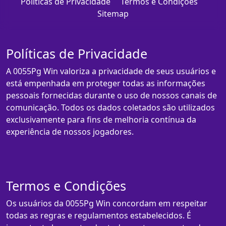
Políticas de Privacidade
Termos e Condições
Sitemap
Políticas de Privacidade
A 0055Pg Win valoriza a privacidade de seus usuários e
está empenhada em proteger todas as informações
pessoais fornecidas durante o uso de nossos canais de
comunicação. Todos os dados coletados são utilizados
exclusivamente para fins de melhoria contínua da
experiência de nossos jogadores.
Termos e Condições
Os usuários da 0055Pg Win concordam em respeitar
todas as regras e regulamentos estabelecidos. É