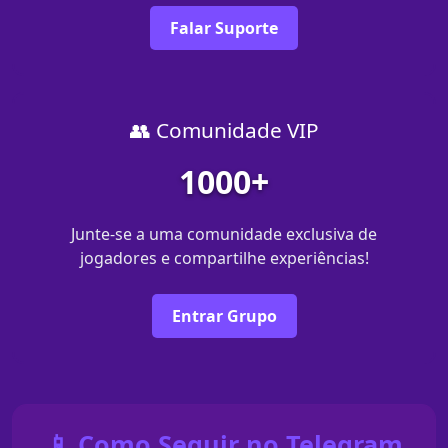
Falar Suporte
👥 Comunidade VIP
1000+
Junte-se a uma comunidade exclusiva de
jogadores e compartilhe experiências!
Entrar Grupo
📱 Como Seguir no Telegram