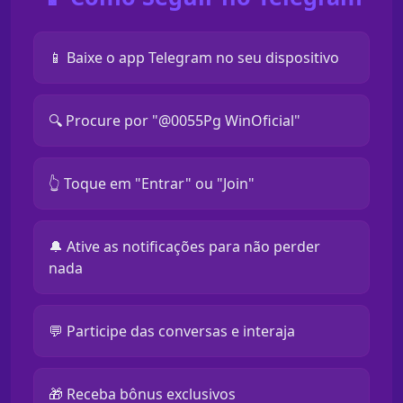
📱 Baixe o app Telegram no seu dispositivo
🔍 Procure por "@0055Pg WinOficial"
👆 Toque em "Entrar" ou "Join"
🔔 Ative as notificações para não perder
nada
💬 Participe das conversas e interaja
🎁 Receba bônus exclusivos