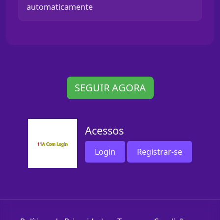
automaticamente
SEGUIR AGORA
Acessos
Login
Registrar-se