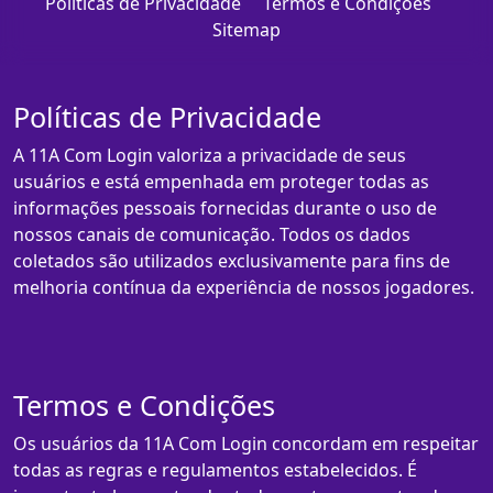
Políticas de Privacidade
Termos e Condições
Sitemap
Políticas de Privacidade
A 11A Com Login valoriza a privacidade de seus
usuários e está empenhada em proteger todas as
informações pessoais fornecidas durante o uso de
nossos canais de comunicação. Todos os dados
coletados são utilizados exclusivamente para fins de
melhoria contínua da experiência de nossos jogadores.
Termos e Condições
Os usuários da 11A Com Login concordam em respeitar
todas as regras e regulamentos estabelecidos. É