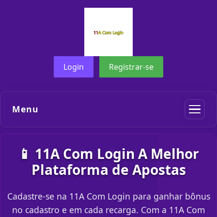
Login
Registrar-se
Menu
📱 11A Com Login A Melhor
Plataforma de Apostas
Cadastre-se na 11A Com Login para ganhar bônus
no cadastro e em cada recarga. Com a 11A Com