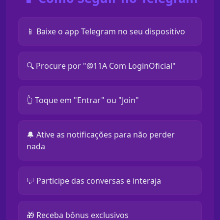
📱 Baixe o app Telegram no seu dispositivo
🔍 Procure por "@11A Com LoginOficial"
👆 Toque em "Entrar" ou "Join"
🔔 Ative as notificações para não perder
nada
💬 Participe das conversas e interaja
🎁 Receba bônus exclusivos