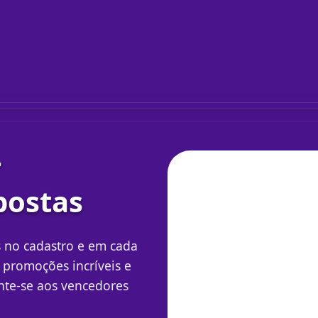
r
postas
 no cadastro e em cada
 promoções incríveis e
unte-se aos vencedores