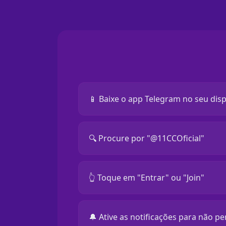
📱 Baixe o app Telegram no seu disp
🔍 Procure por "@11CCOficial"
👆 Toque em "Entrar" ou "Join"
🔔 Ative as notificações para não p