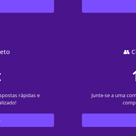
reto
👥 
t
espostas rápidas e
Junte-se a uma com
lizado!
compa
e