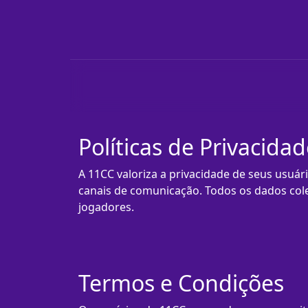
Políticas de Privacida
A 11CC valoriza a privacidade de seus usuá
canais de comunicação. Todos os dados cole
jogadores.
Termos e Condições