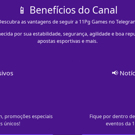
📱 Benefícios do Canal
Descubra as vantagens de seguir a 11Pg Games no Telegra
cida por sua estabilidade, segurança, agilidade e boa re
apostas esportivas e mais.
sivos
📢 Notí
m, promoções especiais
Fique por dentro d
s únicos!
eventos da 