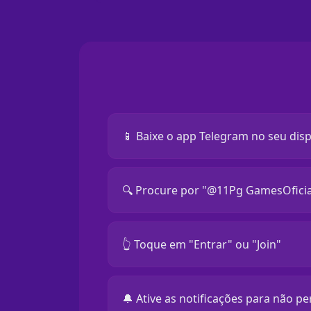
📱 Baixe o app Telegram no seu disp
🔍 Procure por "@11Pg GamesOficia
👆 Toque em "Entrar" ou "Join"
🔔 Ative as notificações para não p