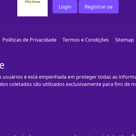
Login
Registrar-se
Políticas de Privacidade
Termos e Condições
Sitemap
de
us usuários e está empenhada em proteger todas as inform
os coletados são utilizados exclusivamente para fins de m