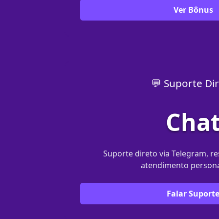
Ver Bônus
💬 Suporte Di
Cha
Suporte direto via Telegram, r
atendimento persona
Falar Suport