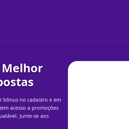
 Melhor
postas
r bônus no cadastro e em
 tem acesso a promoções
ualável. Junte-se aos