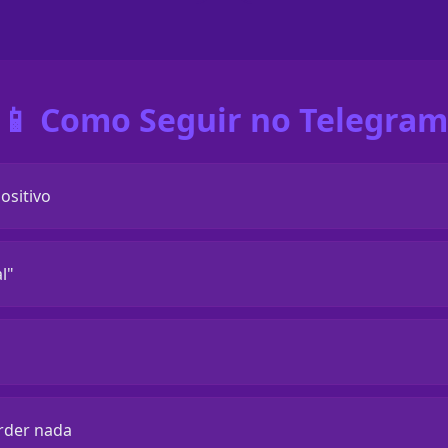
📱 Como Seguir no Telegram
ositivo
l"
erder nada