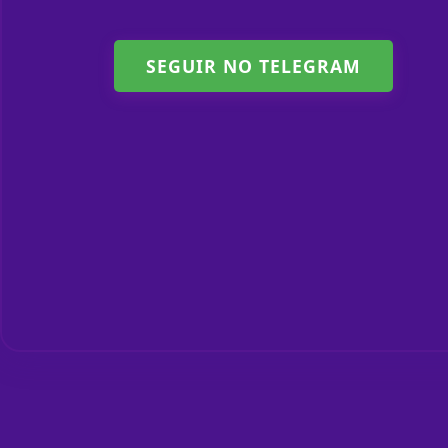
SEGUIR NO TELEGRAM