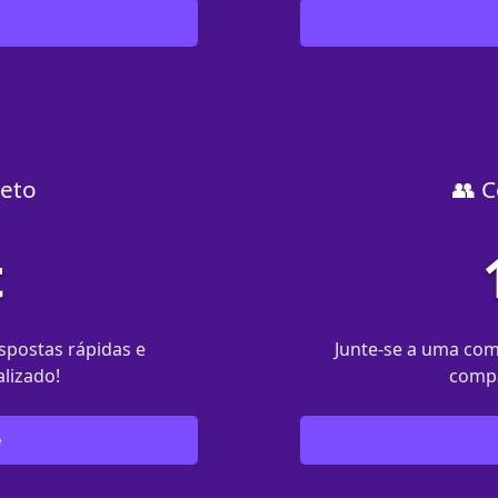
reto
👥 
t
espostas rápidas e
Junte-se a uma com
lizado!
compa
e