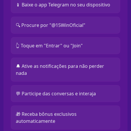
📱 Baixe o app Telegram no seu dispositivo
🔍 Procure por "@15WinOficial"
👆 Toque em "Entrar" ou "Join"
🔔 Ative as notificações para não perder
nada
💬 Participe das conversas e interaja
🎁 Receba bônus exclusivos
automaticamente