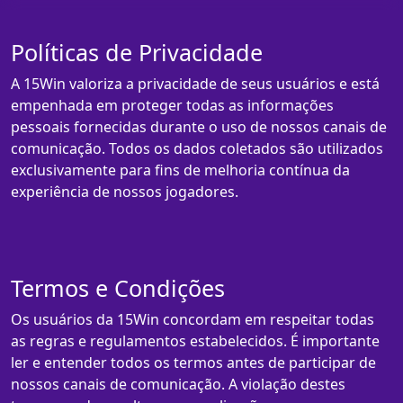
Políticas de Privacidade
A 15Win valoriza a privacidade de seus usuários e está
empenhada em proteger todas as informações
pessoais fornecidas durante o uso de nossos canais de
comunicação. Todos os dados coletados são utilizados
exclusivamente para fins de melhoria contínua da
experiência de nossos jogadores.
Termos e Condições
Os usuários da 15Win concordam em respeitar todas
as regras e regulamentos estabelecidos. É importante
ler e entender todos os termos antes de participar de
nossos canais de comunicação. A violação destes