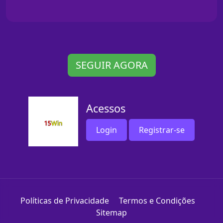
SEGUIR AGORA
Acessos
Login
Registrar-se
Políticas de Privacidade
Termos e Condições
Sitemap