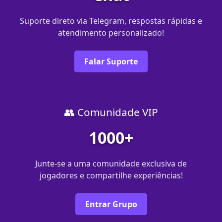
Suporte direto via Telegram, respostas rápidas e
atendimento personalizado!
Falar Suporte
👥 Comunidade VIP
1000+
Junte-se a uma comunidade exclusiva de
jogadores e compartilhe experiências!
Entrar Grupo