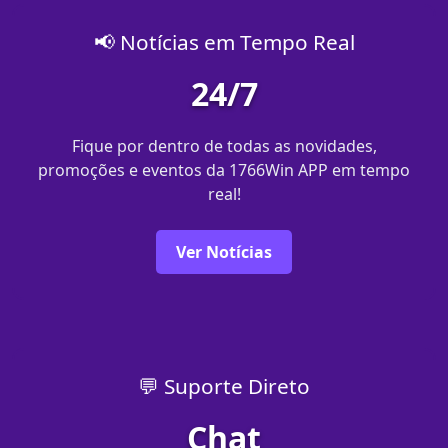
📢 Notícias em Tempo Real
24/7
Fique por dentro de todas as novidades,
promoções e eventos da 1766Win APP em tempo
real!
Ver Notícias
💬 Suporte Direto
Chat