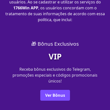
usuários. Ao se cadastrar e utilizar os serviços do
1766Win APP
, os usuários concordam com o
tratamento de suas informações de acordo com essa
política, que inclui:
🎁 Bônus Exclusivos
VIP
Receba bônus exclusivos do Telegram,
promoções especiais e códigos promocionais
únicos!
Ver Bônus