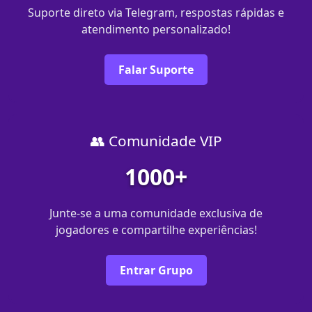
Suporte direto via Telegram, respostas rápidas e
atendimento personalizado!
Falar Suporte
👥 Comunidade VIP
1000+
Junte-se a uma comunidade exclusiva de
jogadores e compartilhe experiências!
Entrar Grupo