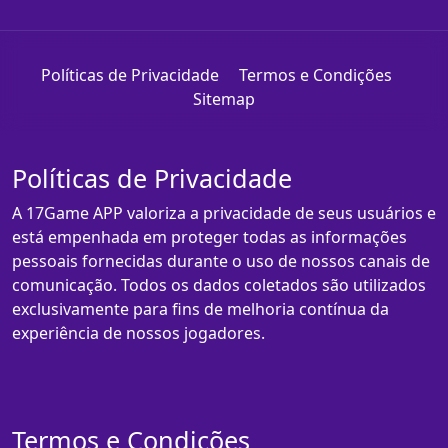
Políticas de Privacidade
Termos e Condições
Sitemap
Políticas de Privacidade
A 17Game APP valoriza a privacidade de seus usuários e
está empenhada em proteger todas as informações
pessoais fornecidas durante o uso de nossos canais de
comunicação. Todos os dados coletados são utilizados
exclusivamente para fins de melhoria contínua da
experiência de nossos jogadores.
Termos e Condições