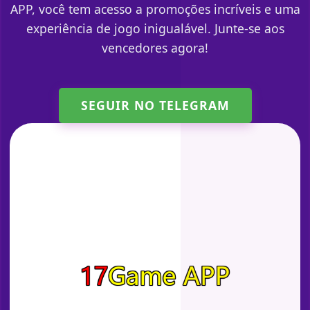
APP, você tem acesso a promoções incríveis e uma
experiência de jogo inigualável. Junte-se aos
vencedores agora!
SEGUIR NO TELEGRAM