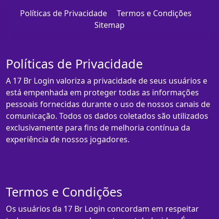
Políticas de Privacidade
Termos e Condições
Sitemap
Políticas de Privacidade
A 17 Br Login valoriza a privacidade de seus usuários e
está empenhada em proteger todas as informações
pessoais fornecidas durante o uso de nossos canais de
comunicação. Todos os dados coletados são utilizados
exclusivamente para fins de melhoria contínua da
experiência de nossos jogadores.
Termos e Condições
Os usuários da 17 Br Login concordam em respeitar