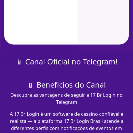
📱 Canal Oficial no Telegram!
📱 Benefícios do Canal
Descubra as vantagens de seguir a 17 Br Login no
Telegram
A 17 Br Login é um software de cassino confiável e
realista — a plataforma 17 Br Login Brasil atende a
diferentes perfis com notificações de eventos em