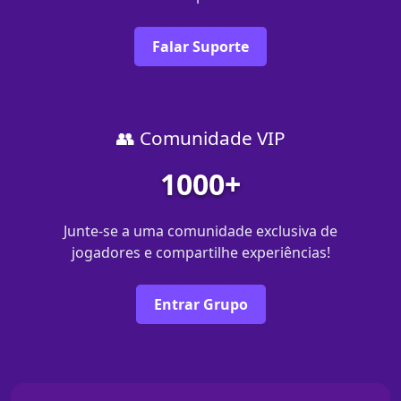
Falar Suporte
👥 Comunidade VIP
1000+
Junte-se a uma comunidade exclusiva de
jogadores e compartilhe experiências!
Entrar Grupo