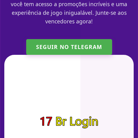
você tem acesso a promoções incríveis e uma
experiência de jogo inigualável. Junte-se aos
vencedores agora!
SEGUIR NO TELEGRAM