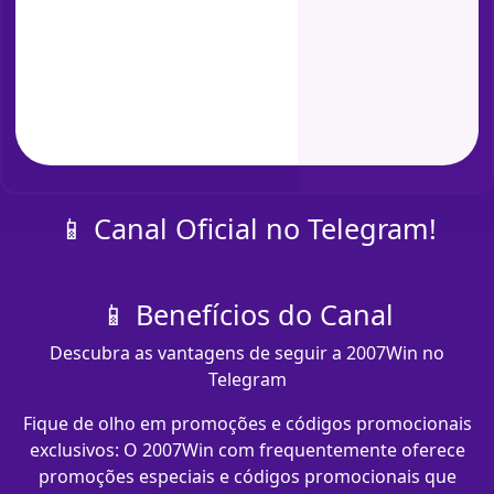
📱 Canal Oficial no Telegram!
📱 Benefícios do Canal
Descubra as vantagens de seguir a 2007Win no
Telegram
Fique de olho em promoções e códigos promocionais
exclusivos: O 2007Win com​ frequentemente oferece
promoções especiais e códigos promocionais que