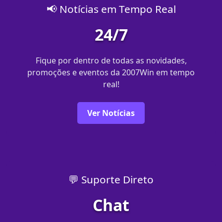
📢 Notícias em Tempo Real
24/7
Fique por dentro de todas as novidades,
promoções e eventos da 2007Win em tempo
real!
Ver Notícias
💬 Suporte Direto
Chat