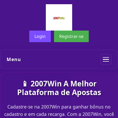
Login
Registrar-se
Menu
📱 2007Win A Melhor
Plataforma de Apostas
Cadastre-se na 2007Win para ganhar bônus no
cadastro e em cada recarga. Com a 2007Win, você