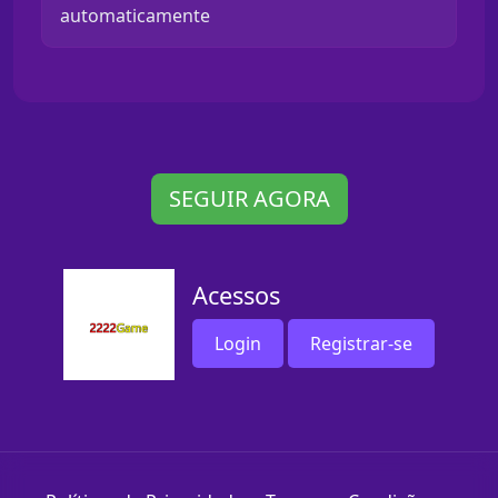
automaticamente
SEGUIR AGORA
Acessos
Login
Registrar-se