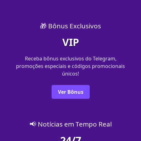
🎁 Bônus Exclusivos
VIP
Receba bônus exclusivos do Telegram,
promoções especiais e códigos promocionais
únicos!
Ver Bônus
📢 Notícias em Tempo Real
24/7