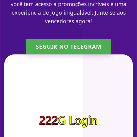
você tem acesso a promoções incríveis e uma
experiência de jogo inigualável. Junte-se aos
vencedores agora!
SEGUIR NO TELEGRAM