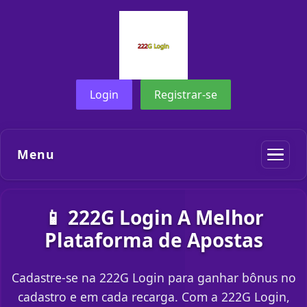
Login
Registrar-se
Menu
📱 222G Login A Melhor
Plataforma de Apostas
Cadastre-se na 222G Login para ganhar bônus no
cadastro e em cada recarga. Com a 222G Login,