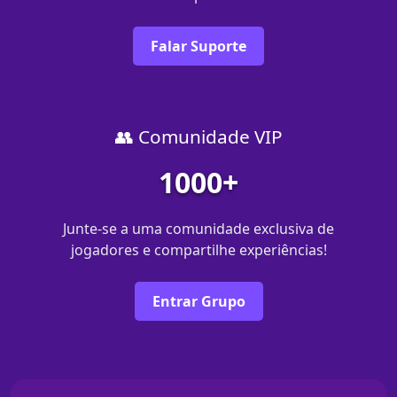
Falar Suporte
👥 Comunidade VIP
1000+
Junte-se a uma comunidade exclusiva de
jogadores e compartilhe experiências!
Entrar Grupo