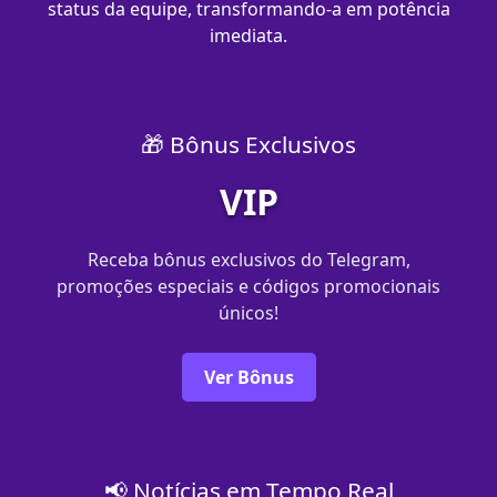
status da equipe, transformando-a em potência
imediata.
🎁 Bônus Exclusivos
VIP
Receba bônus exclusivos do Telegram,
promoções especiais e códigos promocionais
únicos!
Ver Bônus
📢 Notícias em Tempo Real