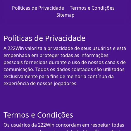
Políticas de Privacidade
Termos e Condições
Sitemap
Políticas de Privacidade
A 222Win valoriza a privacidade de seus usuários e está
empenhada em proteger todas as informações
pessoais fornecidas durante o uso de nossos canais de
comunicação. Todos os dados coletados são utilizados
exclusivamente para fins de melhoria contínua da
experiência de nossos jogadores.
Termos e Condições
Os usuários da 222Win concordam em respeitar todas