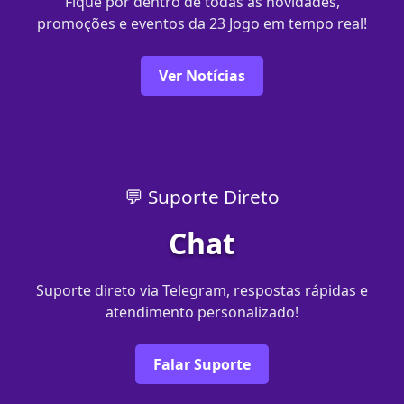
Fique por dentro de todas as novidades,
promoções e eventos da 23 Jogo em tempo real!
Ver Notícias
💬 Suporte Direto
Chat
Suporte direto via Telegram, respostas rápidas e
atendimento personalizado!
Falar Suporte