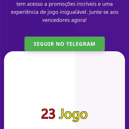
tem acesso a promoções incríveis e uma
experiência de jogo inigualável. Junte-se aos
vencedores agora!
SEGUIR NO TELEGRAM