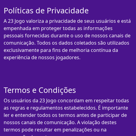
Políticas de Privacidade
A 23 Jogo valoriza a privacidade de seus usuários e está
empenhada em proteger todas as informações
pessoais fornecidas durante o uso de nossos canais de
comunicação. Todos os dados coletados são utilizados
exclusivamente para fins de melhoria contínua da
experiência de nossos jogadores.
Termos e Condições
Os usuários da 23 Jogo concordam em respeitar todas
as regras e regulamentos estabelecidos. É importante
ler e entender todos os termos antes de participar de
nossos canais de comunicação. A violação destes
termos pode resultar em penalizações ou na