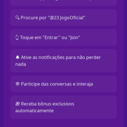
🔍 Procure por "@23 JogoOficial"
👆 Toque em "Entrar" ou "Join"
🔔 Ative as notificações para não perder
nada
💬 Participe das conversas e interaja
🎁 Receba bônus exclusivos
automaticamente