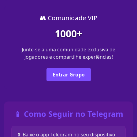
👥 Comunidade VIP
1000+
Junte-se a uma comunidade exclusiva de
jogadores e compartilhe experiências!
Entrar Grupo
📱 Como Seguir no Telegram
📱 Baixe o app Telegram no seu dispositivo