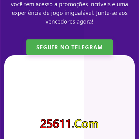
você tem acesso a promoções incríveis e uma
experiência de jogo inigualável. Junte-se aos
vencedores agora!
SEGUIR NO TELEGRAM