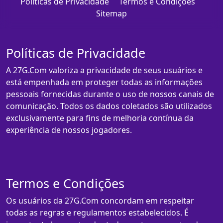
Políticas de Privacidade
Termos e Condições
Sitemap
Políticas de Privacidade
A 27G.Com valoriza a privacidade de seus usuários e
está empenhada em proteger todas as informações
pessoais fornecidas durante o uso de nossos canais de
comunicação. Todos os dados coletados são utilizados
exclusivamente para fins de melhoria contínua da
experiência de nossos jogadores.
Termos e Condições
Os usuários da 27G.Com concordam em respeitar
todas as regras e regulamentos estabelecidos. É