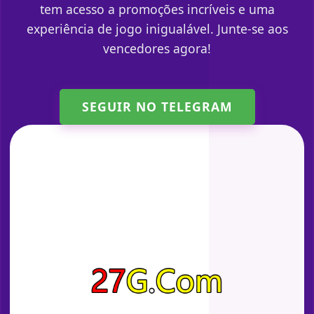
tem acesso a promoções incríveis e uma
experiência de jogo inigualável. Junte-se aos
vencedores agora!
SEGUIR NO TELEGRAM