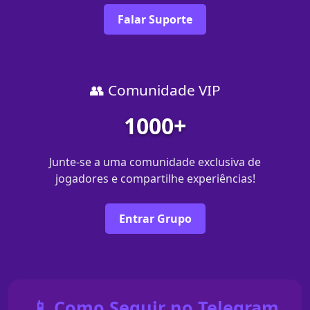
Falar Suporte
👥 Comunidade VIP
1000+
Junte-se a uma comunidade exclusiva de
jogadores e compartilhe experiências!
Entrar Grupo
📱 Como Seguir no Telegram