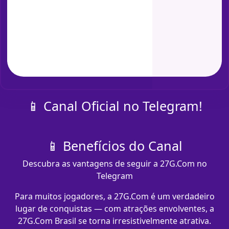
📱 Canal Oficial no Telegram!
📱 Benefícios do Canal
Descubra as vantagens de seguir a 27G.Com no
Telegram
Para muitos jogadores, a 27G.Com é um verdadeiro
lugar de conquistas — com atrações envolventes, a
27G.Com Brasil se torna irresistivelmente atrativa.