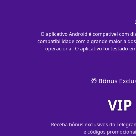
O aplicativo Android é compatível com dis
compatibilidade com a grande maioria dos
operacional. O aplicativo foi testado e
🎁 Bônus Exclu
VIP
Receba bônus exclusivos do Telegra
e códigos promocionai