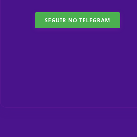
SEGUIR NO TELEGRAM