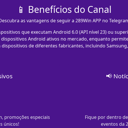
📱 Benefícios do Canal
Descubra as vantagens de seguir a 289Win APP no Telegra
positivos que executam Android 6.0 (API nível 23) ou superio
 dispositivos Android ativos no mercado, enquanto permit
m dispositivos de diferentes fabricantes, incluindo Samsung
sivos
📢 Notí
m, promoções especiais
Fique por dentro d
s únicos!
eventos da 