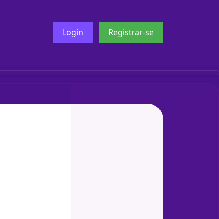
Login
Registrar-se