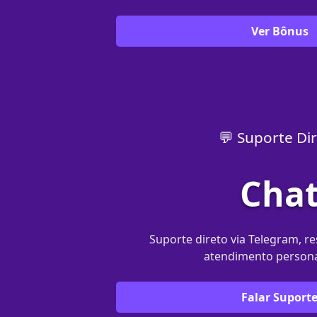
Ver Bônus
💬 Suporte Di
Cha
Suporte direto via Telegram, r
atendimento persona
Falar Suport