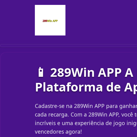
📱 289Win APP A
Plataforma de A
Cadastre-se na 289Win APP para ganha
cada recarga. Com a 289Win APP, você 
incríveis e uma experiência de jogo inig
vencedores agora!