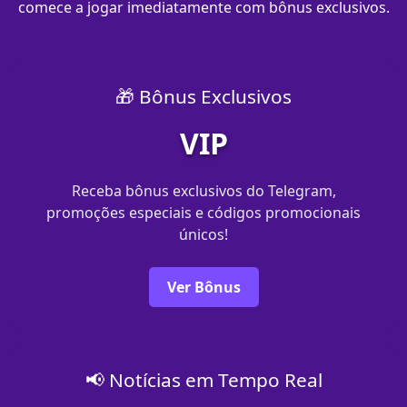
comece a jogar imediatamente com bônus exclusivos.
🎁 Bônus Exclusivos
VIP
Receba bônus exclusivos do Telegram,
promoções especiais e códigos promocionais
únicos!
Ver Bônus
📢 Notícias em Tempo Real