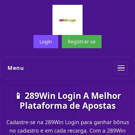
Login
Registrar-se
Menu
📱 289Win Login A Melhor
Plataforma de Apostas
Cadastre-se na 289Win Login para ganhar bônus
no cadastro e em cada recarga. Com a 289Win