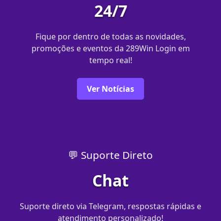
24/7
Fique por dentro de todas as novidades,
promoções e eventos da 289Win Login em
tempo real!
Ver Notícias
💬 Suporte Direto
Chat
Suporte direto via Telegram, respostas rápidas e
atendimento personalizado!