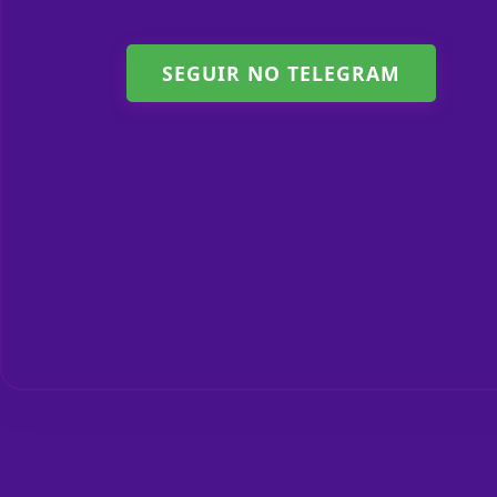
SEGUIR NO TELEGRAM