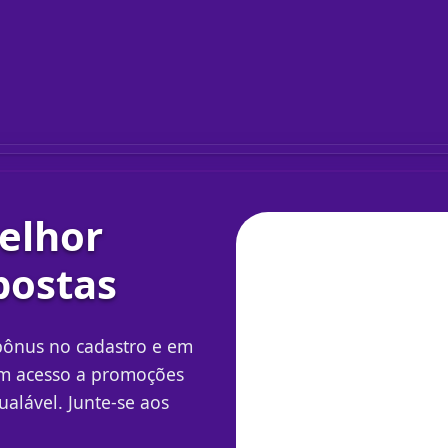
elhor
postas
bônus no cadastro e em
em acesso a promoções
ualável. Junte-se aos