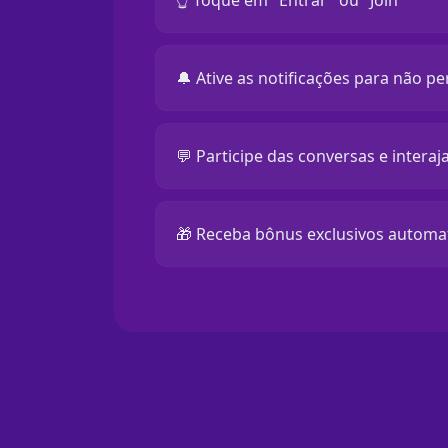
👆 Toque em "Entrar" ou "Join"
🔔 Ative as notificações para não p
💬 Participe das conversas e interaj
🎁 Receba bônus exclusivos autom