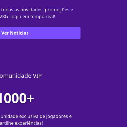
e todas as novidades, promoções e
 28G Login em tempo real!
Ver Notícias
Comunidade VIP
1000+
unidade exclusiva de jogadores e
rtilhe experiências!