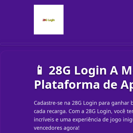
📱 28G Login A M
Plataforma de A
Cadastre-se na 28G Login para ganhar 
cada recarga. Com a 28G Login, você t
incríveis e uma experiência de jogo inig
vencedores agora!