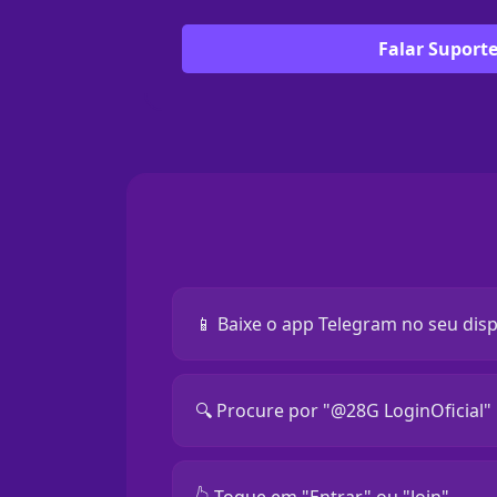
Falar Suport
📱 Baixe o app Telegram no seu disp
🔍 Procure por "@28G LoginOficial"