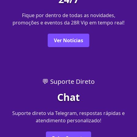
Fique por dentro de todas as novidades,
promoções e eventos da 28R Vip em tempo real!
Ver Notícias
💬 Suporte Direto
Chat
Suporte direto via Telegram, respostas rápidas e
atendimento personalizado!