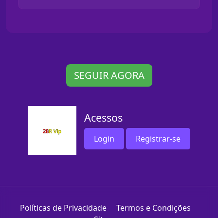
SEGUIR AGORA
Acessos
Login
Registrar-se
Políticas de Privacidade
Termos e Condições