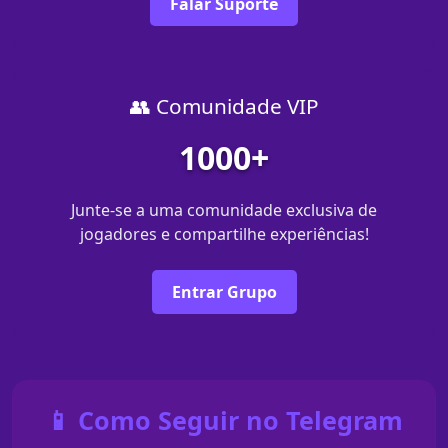
Falar Suporte
👥 Comunidade VIP
1000+
Junte-se a uma comunidade exclusiva de
jogadores e compartilhe experiências!
Entrar Grupo
📱 Como Seguir no Telegram