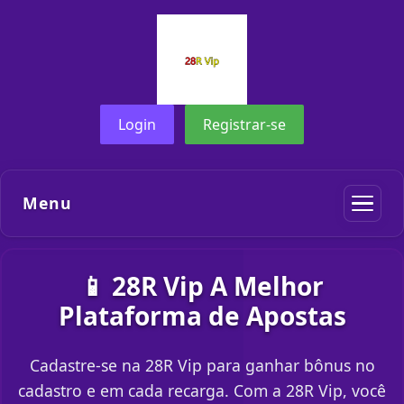
Login
Registrar-se
Menu
📱 28R Vip A Melhor
Plataforma de Apostas
Cadastre-se na 28R Vip para ganhar bônus no
cadastro e em cada recarga. Com a 28R Vip, você