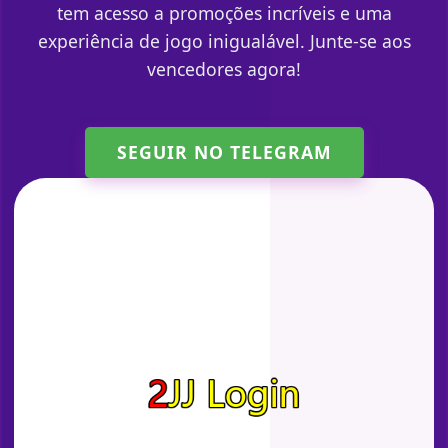
tem acesso a promoções incríveis e uma
experiência de jogo inigualável. Junte-se aos
vencedores agora!
SEGUIR NO TELEGRAM