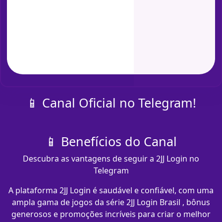
📱 Canal Oficial no Telegram!
📱 Benefícios do Canal
Descubra as vantagens de seguir a 2JJ Login no
Telegram
A plataforma 2JJ Login é saudável e confiável, com uma
ampla gama de jogos da série 2JJ Login Brasil , bônus
generosos e promoções incríveis para criar o melhor