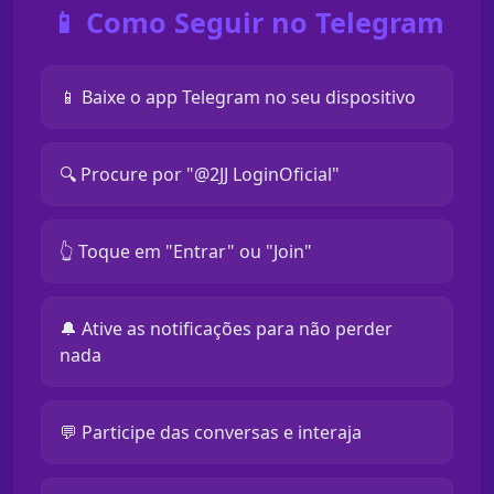
📱 Como Seguir no Telegram
📱 Baixe o app Telegram no seu dispositivo
🔍 Procure por "@2JJ LoginOficial"
👆 Toque em "Entrar" ou "Join"
🔔 Ative as notificações para não perder
nada
💬 Participe das conversas e interaja