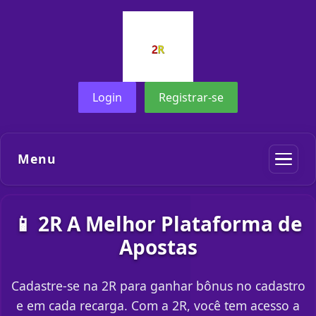
Login
Registrar-se
Menu
📱 2R A Melhor Plataforma de
Apostas
Cadastre-se na 2R para ganhar bônus no cadastro
e em cada recarga. Com a 2R, você tem acesso a