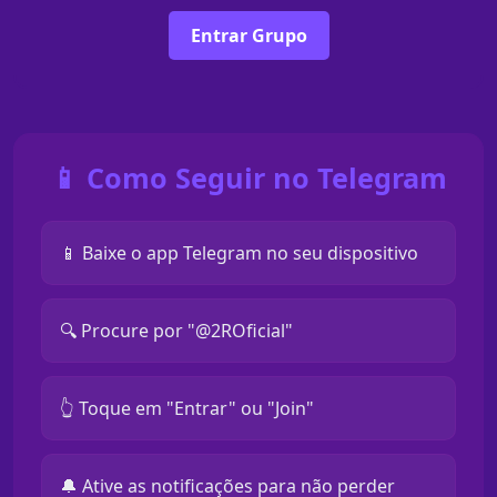
Entrar Grupo
📱 Como Seguir no Telegram
📱 Baixe o app Telegram no seu dispositivo
🔍 Procure por "@2ROficial"
👆 Toque em "Entrar" ou "Join"
🔔 Ative as notificações para não perder