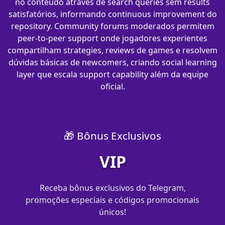
no conteúdo através de search queries sem results
satisfatórios, informando continuous improvement do
repository. Community forums moderados permitem
peer-to-peer support onde jogadores experientes
compartilham strategies, reviews de games e resolvem
dúvidas básicas de newcomers, criando social learning
layer que escala support capability além da equipe
oficial.
🎁 Bônus Exclusivos
VIP
Receba bônus exclusivos do Telegram,
promoções especiais e códigos promocionais
únicos!