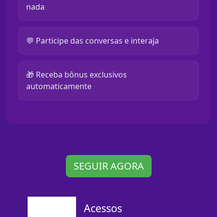
nada
💬 Participe das conversas e interaja
🎁 Receba bônus exclusivos
automaticamente
SEGUIR AGORA
Acessos