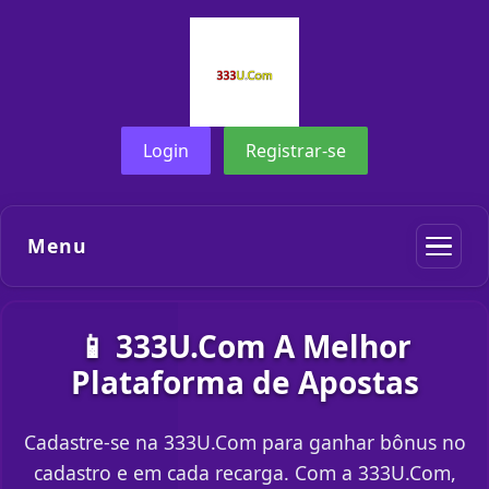
Login
Registrar-se
Menu
📱 333U.Com A Melhor
Plataforma de Apostas
Cadastre-se na 333U.Com para ganhar bônus no
cadastro e em cada recarga. Com a 333U.Com,