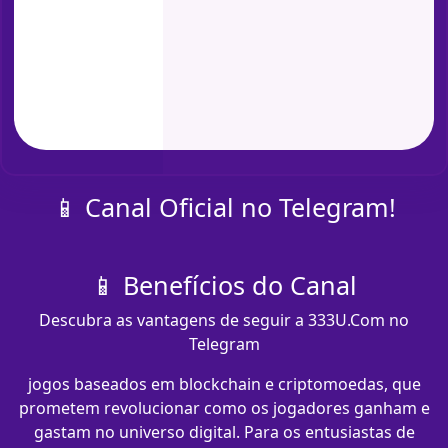
📱 Canal Oficial no Telegram!
📱 Benefícios do Canal
Descubra as vantagens de seguir a 333U.Com no
Telegram
jogos baseados em blockchain e criptomoedas, que
prometem revolucionar como os jogadores ganham e
gastam no universo digital. Para os entusiastas de