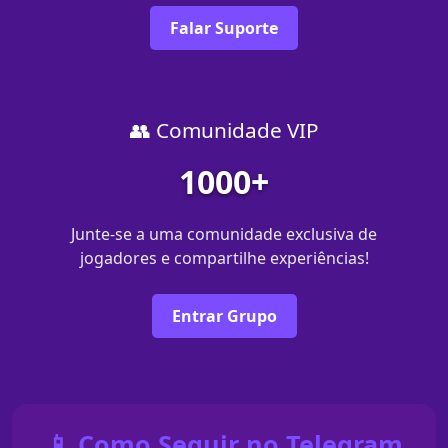
Falar Suporte
👥 Comunidade VIP
1000+
Junte-se a uma comunidade exclusiva de
jogadores e compartilhe experiências!
Entrar Grupo
📱 Como Seguir no Telegram