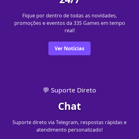
Fique por dentro de todas as novidades,
promoções e eventos da 33S Games em tempo
real!
Ver Notícias
💬 Suporte Direto
Chat
Suporte direto via Telegram, respostas rápidas e
atendimento personalizado!