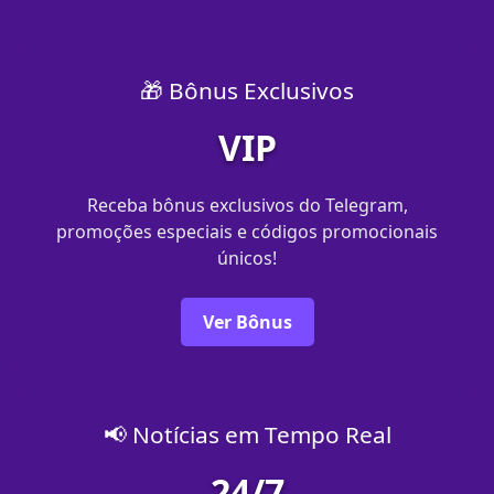
🎁 Bônus Exclusivos
VIP
Receba bônus exclusivos do Telegram,
promoções especiais e códigos promocionais
únicos!
Ver Bônus
📢 Notícias em Tempo Real
24/7