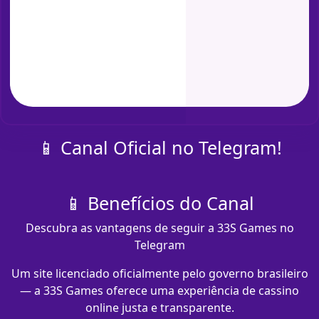
📱 Canal Oficial no Telegram!
📱 Benefícios do Canal
Descubra as vantagens de seguir a 33S Games no
Telegram
Um site licenciado oficialmente pelo governo brasileiro
— a 33S Games oferece uma experiência de cassino
online justa e transparente.