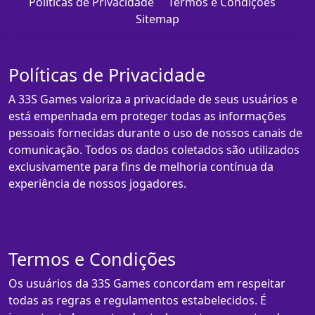
Políticas de Privacidade
Termos e Condições
Sitemap
Políticas de Privacidade
A 33S Games valoriza a privacidade de seus usuários e
está empenhada em proteger todas as informações
pessoais fornecidas durante o uso de nossos canais de
comunicação. Todos os dados coletados são utilizados
exclusivamente para fins de melhoria contínua da
experiência de nossos jogadores.
Termos e Condições
Os usuários da 33S Games concordam em respeitar
todas as regras e regulamentos estabelecidos. É