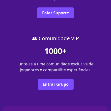
Falar Suporte
👥 Comunidade VIP
1000+
Junte-se a uma comunidade exclusiva de
jogadores e compartilhe experiências!
Entrar Grupo