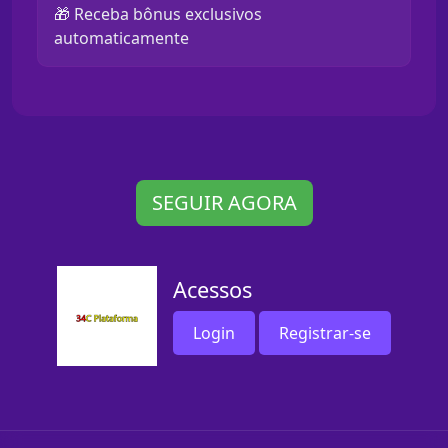
🎁 Receba bônus exclusivos
automaticamente
SEGUIR AGORA
Acessos
Login
Registrar-se