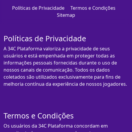
Políticas de Privacidade
Termos e Condições
Sitemap
Políticas de Privacidade
A 34C Plataforma valoriza a privacidade de seus
usuários e está empenhada em proteger todas as
informações pessoais fornecidas durante o uso de
nossos canais de comunicação. Todos os dados
coletados são utilizados exclusivamente para fins de
melhoria contínua da experiência de nossos jogadores.
Termos e Condições
Os usuários da 34C Plataforma concordam em