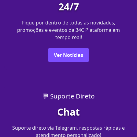
24/7
Fique por dentro de todas as novidades,
promoções e eventos da 34C Plataforma em
tempo real!
Ver Notícias
💬 Suporte Direto
Chat
Suporte direto via Telegram, respostas rápidas e
atendimento personalizado!