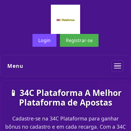
Login
Registrar-se
Menu
📱 34C Plataforma A Melhor
Plataforma de Apostas
Cadastre-se na 34C Plataforma para ganhar
bônus no cadastro e em cada recarga. Com a 34C