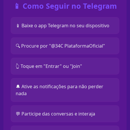
📱 Como Seguir no Telegram
📱 Baixe o app Telegram no seu dispositivo
🔍 Procure por "@34C PlataformaOficial"
👆 Toque em "Entrar" ou "Join"
🔔 Ative as notificações para não perder
nada
💬 Participe das conversas e interaja