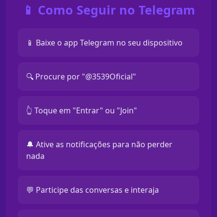
📱 Como Seguir no Telegram
📱 Baixe o app Telegram no seu dispositivo
🔍 Procure por "@3539Oficial"
👆 Toque em "Entrar" ou "Join"
🔔 Ative as notificações para não perder
nada
💬 Participe das conversas e interaja