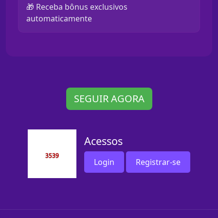
🎁 Receba bônus exclusivos
automaticamente
SEGUIR AGORA
Acessos
Login
Registrar-se