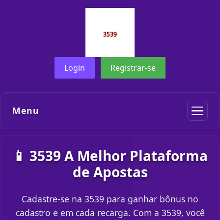
Login
Registrar-se
Menu
📱 3539 A Melhor Plataforma
de Apostas
Cadastre-se na 3539 para ganhar bônus no
cadastro e em cada recarga. Com a 3539, você