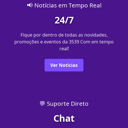
📢 Notícias em Tempo Real
24/7
Fique por dentro de todas as novidades,
promoções e eventos da 3539 Com em tempo
real!
Ver Notícias
💬 Suporte Direto
Chat