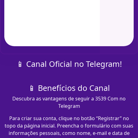
📱 Canal Oficial no Telegram!
📱 Benefícios do Canal
Descubra as vantagens de seguir a 3539 Com no
Telegram
Para criar sua conta, clique no botão “Registrar” no
topo da página inicial. Preencha o formulário com suas
informações pessoais, como nome, e-mail e data de