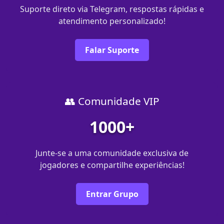
Suporte direto via Telegram, respostas rápidas e
atendimento personalizado!
Falar Suporte
👥 Comunidade VIP
1000+
Junte-se a uma comunidade exclusiva de
jogadores e compartilhe experiências!
Entrar Grupo