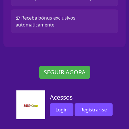
🎁 Receba bônus exclusivos
automaticamente
SEGUIR AGORA
Acessos
Login
Registrar-se