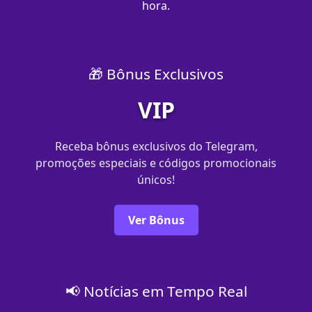
hora.
🎁 Bônus Exclusivos
VIP
Receba bônus exclusivos do Telegram,
promoções especiais e códigos promocionais
únicos!
Ver Bônus
📢 Notícias em Tempo Real