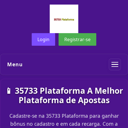
Login
Registrar-se
Menu
📱 35733 Plataforma A Melhor
Plataforma de Apostas
Cadastre-se na 35733 Plataforma para ganhar
bônus no cadastro e em cada recarga. Com a