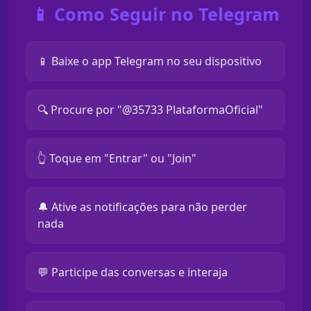
📱 Como Seguir no Telegram
📱 Baixe o app Telegram no seu dispositivo
🔍 Procure por "@35733 PlataformaOficial"
👆 Toque em "Entrar" ou "Join"
🔔 Ative as notificações para não perder
nada
💬 Participe das conversas e interaja