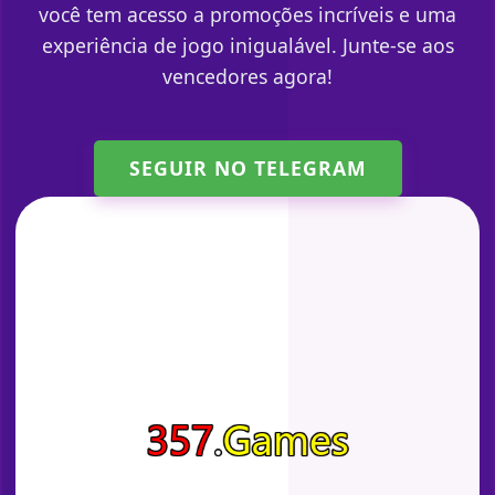
você tem acesso a promoções incríveis e uma
experiência de jogo inigualável. Junte-se aos
vencedores agora!
SEGUIR NO TELEGRAM