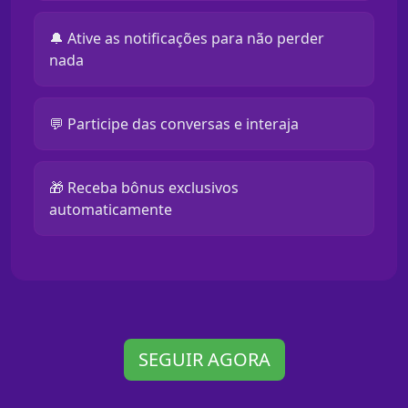
🔔 Ative as notificações para não perder
nada
💬 Participe das conversas e interaja
🎁 Receba bônus exclusivos
automaticamente
SEGUIR AGORA