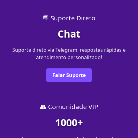
💬 Suporte Direto
Chat
Suporte direto via Telegram, respostas rápidas e
atendimento personalizado!
Falar Suporte
👥 Comunidade VIP
1000+