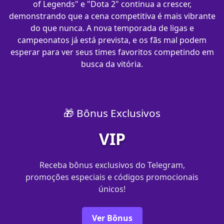
of Legends" e "Dota 2" continua a crescer,
demonstrando que a cena competitiva é mais vibrante
do que nunca. A nova temporada de ligas e
campeonatos já está prevista, e os fãs mal podem
esperar para ver seus times favoritos competindo em
busca da vitória.
🎁 Bônus Exclusivos
VIP
Receba bônus exclusivos do Telegram,
promoções especiais e códigos promocionais
únicos!
Ver Bônus