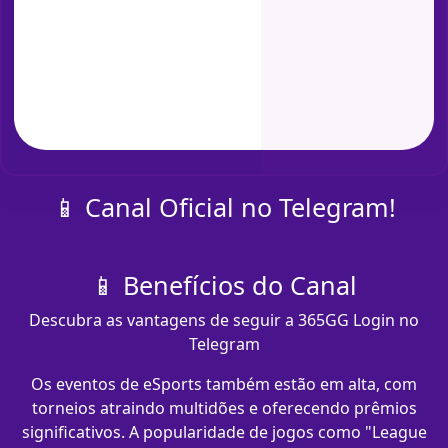
📱 Canal Oficial no Telegram!
📱 Benefícios do Canal
Descubra as vantagens de seguir a 365GG Login no
Telegram
Os eventos de eSports também estão em alta, com
torneios atraindo multidões e oferecendo prêmios
significativos. A popularidade de jogos como "League