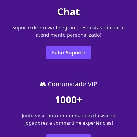
Chat
Suporte direto via Telegram, respostas rápidas e
atendimento personalizado!
Falar Suporte
👥 Comunidade VIP
1000+
Junte-se a uma comunidade exclusiva de
jogadores e compartilhe experiências!