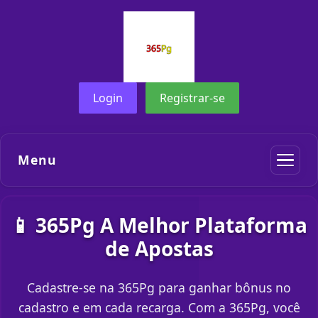
Login
Registrar-se
Menu
📱 365Pg A Melhor Plataforma
de Apostas
Cadastre-se na 365Pg para ganhar bônus no
cadastro e em cada recarga. Com a 365Pg, você