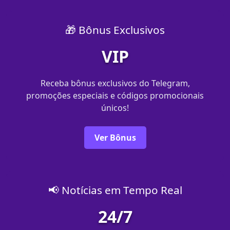
🎁 Bônus Exclusivos
VIP
Receba bônus exclusivos do Telegram,
promoções especiais e códigos promocionais
únicos!
Ver Bônus
📢 Notícias em Tempo Real
24/7