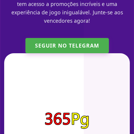
tem acesso a promoções incríveis e uma
experiência de jogo inigualável. Junte-se aos
vencedores agora!
SEGUIR NO TELEGRAM