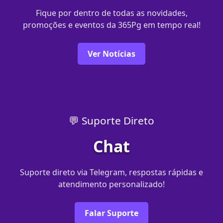
Fique por dentro de todas as novidades,
promoções e eventos da 365Pg em tempo real!
Ver Notícias
💬 Suporte Direto
Chat
Suporte direto via Telegram, respostas rápidas e
atendimento personalizado!
Falar Suporte