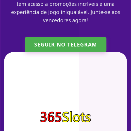
tem acesso a promoções incríveis e uma
experiência de jogo inigualável. Junte-se aos
vencedores agora!
SEGUIR NO TELEGRAM