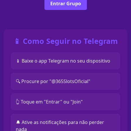
Entrar Grupo
📱 Como Seguir no Telegram
📱 Baixe o app Telegram no seu dispositivo
🔍 Procure por "@365SlotsOficial"
👆 Toque em "Entrar" ou "Join"
🔔 Ative as notificações para não perder
nada