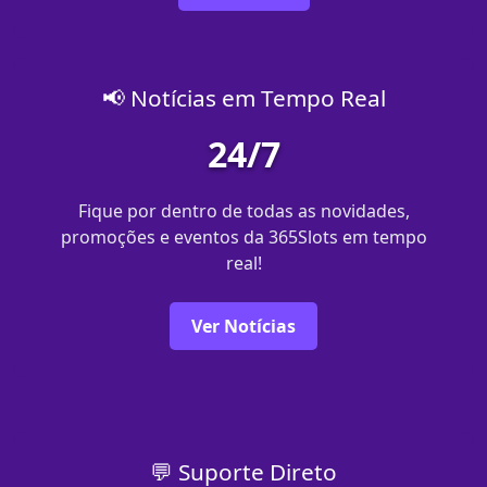
📢 Notícias em Tempo Real
24/7
Fique por dentro de todas as novidades,
promoções e eventos da 365Slots em tempo
real!
Ver Notícias
💬 Suporte Direto