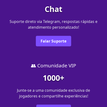
Chat
Suporte direto via Telegram, respostas rápidas e
atendimento personalizado!
Falar Suporte
👥 Comunidade VIP
1000+
Junte-se a uma comunidade exclusiva de
jogadores e compartilhe experiências!