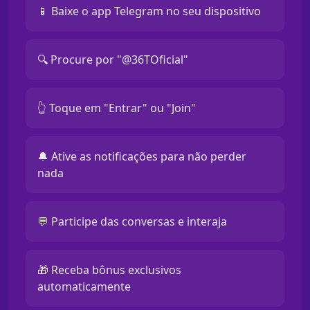
📱 Baixe o app Telegram no seu dispositivo
🔍 Procure por "@36TOficial"
👆 Toque em "Entrar" ou "Join"
🔔 Ative as notificações para não perder
nada
💬 Participe das conversas e interaja
🎁 Receba bônus exclusivos
automaticamente