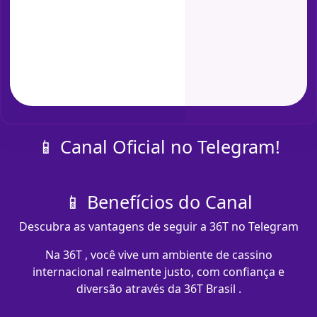
📱 Canal Oficial no Telegram!
📱 Benefícios do Canal
Descubra as vantagens de seguir a 36T no Telegram
Na 36T , você vive um ambiente de cassino
internacional realmente justo, com confiança e
diversão através da 36T Brasil .