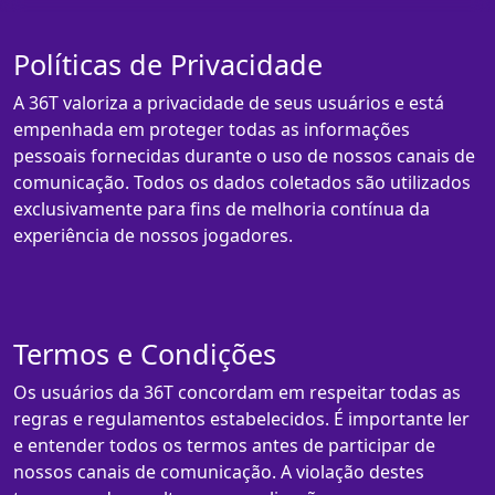
Políticas de Privacidade
A 36T valoriza a privacidade de seus usuários e está
empenhada em proteger todas as informações
pessoais fornecidas durante o uso de nossos canais de
comunicação. Todos os dados coletados são utilizados
exclusivamente para fins de melhoria contínua da
experiência de nossos jogadores.
Termos e Condições
Os usuários da 36T concordam em respeitar todas as
regras e regulamentos estabelecidos. É importante ler
e entender todos os termos antes de participar de
nossos canais de comunicação. A violação destes