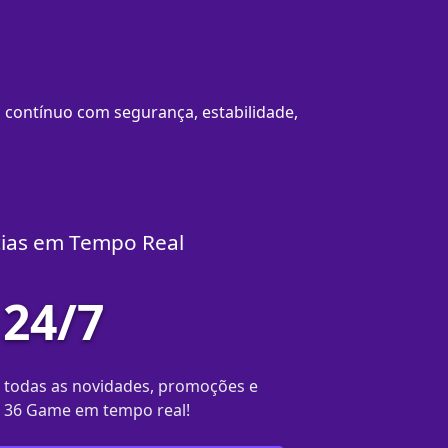
contínuo com segurança, estabilidade,
cias em Tempo Real
24/7
e todas as novidades, promoções e
 36 Game em tempo real!