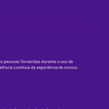
s pessoais fornecidas durante o uso de
elhoria contínua da experiência de nossos