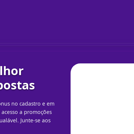
lhor
postas
ônus no cadastro e em
m acesso a promoções
ualável. Junte-se aos