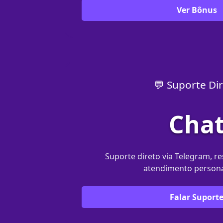
Ver Bônus
💬 Suporte Di
Cha
Suporte direto via Telegram, r
atendimento persona
Falar Suport