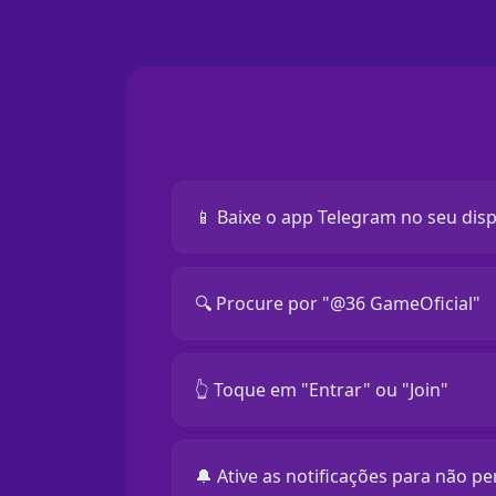
📱 Baixe o app Telegram no seu disp
🔍 Procure por "@36 GameOficial"
👆 Toque em "Entrar" ou "Join"
🔔 Ative as notificações para não p