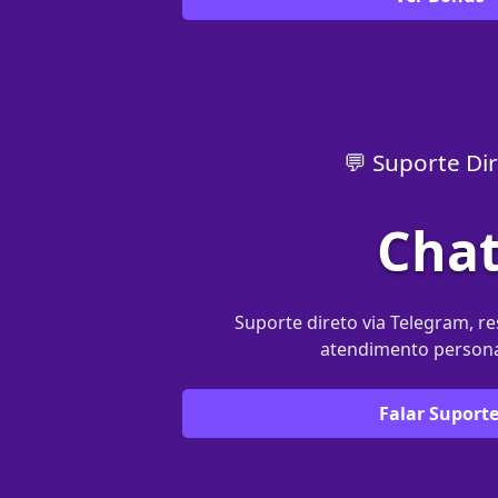
💬 Suporte Di
Cha
Suporte direto via Telegram, r
atendimento persona
Falar Suport