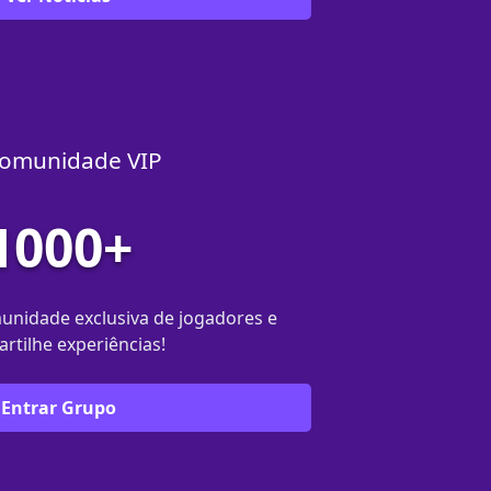
Comunidade VIP
1000+
unidade exclusiva de jogadores e
rtilhe experiências!
Entrar Grupo