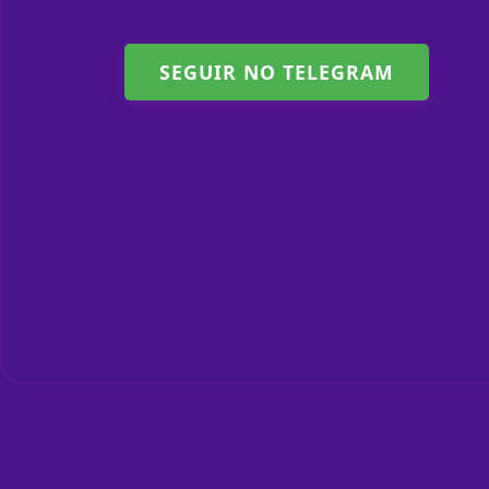
SEGUIR NO TELEGRAM