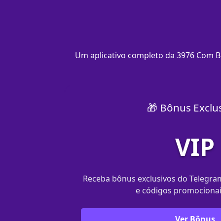
Um aplicativo completo da 3976 Com Br
🎁 Bônus Exclu
VIP
Receba bônus exclusivos do Telegra
e códigos promocionai
Ver Bônus