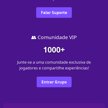
Falar Suporte
👥 Comunidade VIP
1000+
Junte-se a uma comunidade exclusiva de
jogadores e compartilhe experiências!
Entrar Grupo