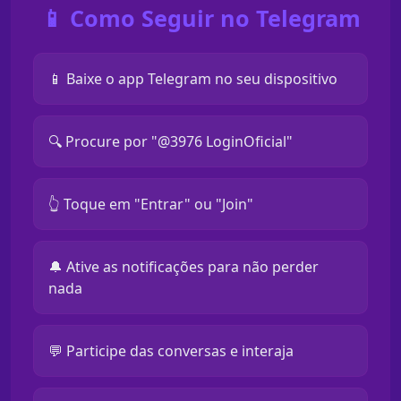
📱 Como Seguir no Telegram
📱 Baixe o app Telegram no seu dispositivo
🔍 Procure por "@3976 LoginOficial"
👆 Toque em "Entrar" ou "Join"
🔔 Ative as notificações para não perder
nada
💬 Participe das conversas e interaja