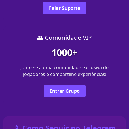
Falar Suporte
👥 Comunidade VIP
1000+
Junte-se a uma comunidade exclusiva de
jogadores e compartilhe experiências!
Entrar Grupo
📱 Como Seguir no Telegram