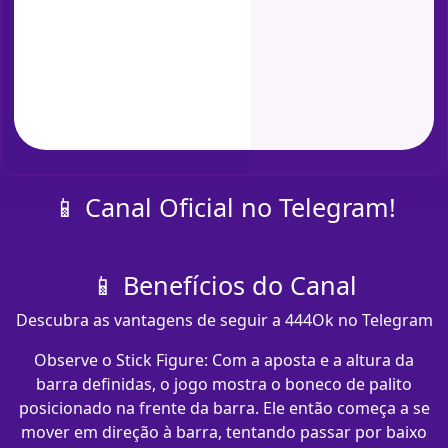
📱 Canal Oficial no Telegram!
📱 Benefícios do Canal
Descubra as vantagens de seguir a 444Ok no Telegram
Observe o Stick Figure: Com a aposta e a altura da
barra definidas, o jogo mostra o boneco de palito
posicionado na frente da barra. Ele então começa a se
mover em direção à barra, tentando passar por baixo