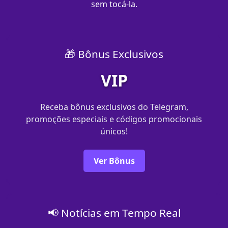
sem tocá-la.
🎁 Bônus Exclusivos
VIP
Receba bônus exclusivos do Telegram,
promoções especiais e códigos promocionais
únicos!
Ver Bônus
📢 Notícias em Tempo Real