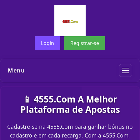
Login
Registrar-se
Menu
📱 4555.Com A Melhor
Plataforma de Apostas
Cadastre-se na 4555.Com para ganhar bônus no
cadastro e em cada recarga. Com a 4555.Com,