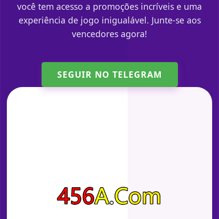
você tem acesso a promoções incríveis e uma
experiência de jogo inigualável. Junte-se aos
vencedores agora!
SEGUIR NO TELEGRAM