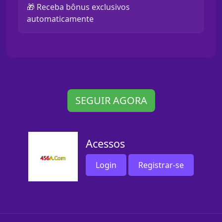
🎁 Receba bônus exclusivos
automaticamente
SEGUIR AGORA
Acessos
Login
Registrar-se