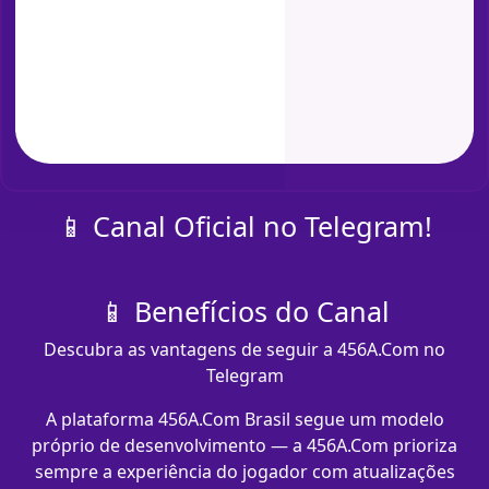
📱 Canal Oficial no Telegram!
📱 Benefícios do Canal
Descubra as vantagens de seguir a 456A.Com no
Telegram
A plataforma 456A.Com Brasil segue um modelo
próprio de desenvolvimento — a 456A.Com prioriza
sempre a experiência do jogador com atualizações