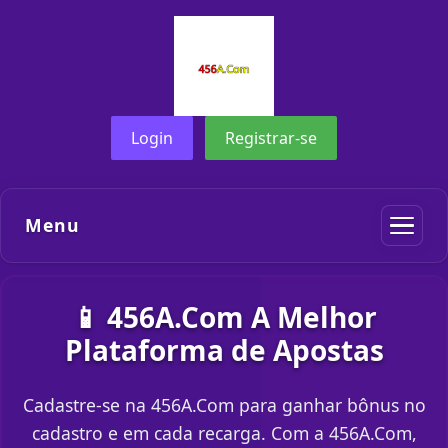
Login
Registrar-se
Menu
📱 456A.Com A Melhor
Plataforma de Apostas
Cadastre-se na 456A.Com para ganhar bônus no
cadastro e em cada recarga. Com a 456A.Com,