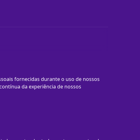
ssoais fornecidas durante o uso de nossos
 contínua da experiência de nossos