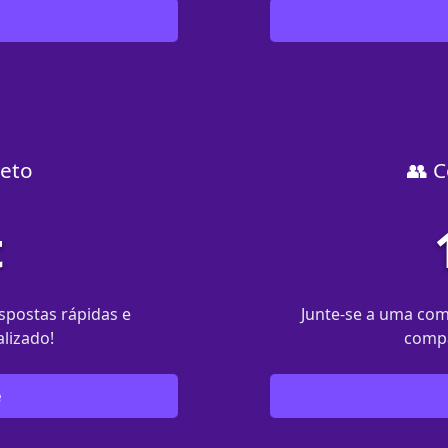
reto
👥 
t
espostas rápidas e
Junte-se a uma com
lizado!
compa
e