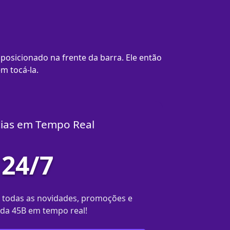
 posicionado na frente da barra. Ele então
m tocá-la.
cias em Tempo Real
24/7
e todas as novidades, promoções e
 da 45B em tempo real!