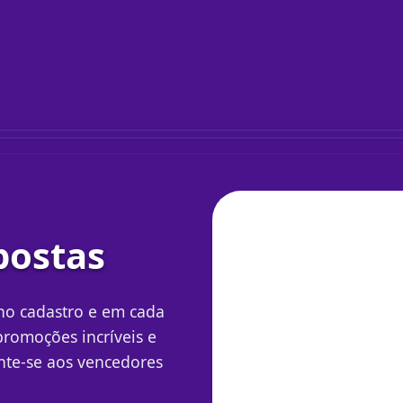
postas
no cadastro e em cada
promoções incríveis e
unte-se aos vencedores