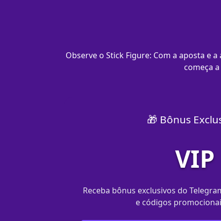
Observe o Stick Figure: Com a aposta e a 
começa a 
🎁 Bônus Exclu
VIP
Receba bônus exclusivos do Telegra
e códigos promocionai