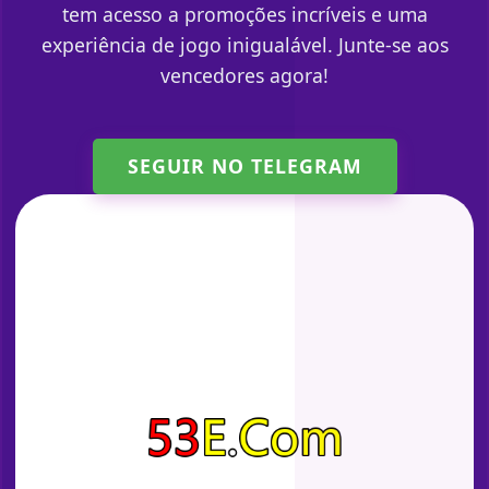
tem acesso a promoções incríveis e uma
experiência de jogo inigualável. Junte-se aos
vencedores agora!
SEGUIR NO TELEGRAM