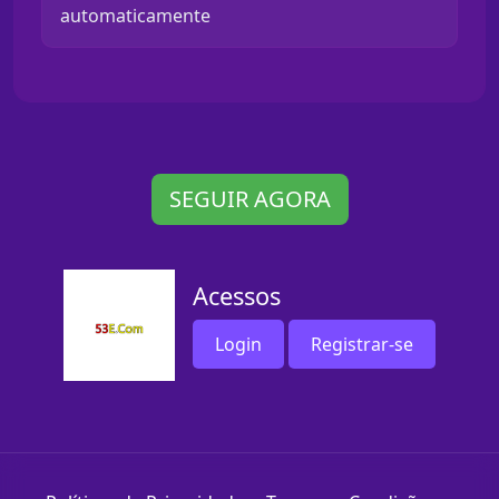
automaticamente
SEGUIR AGORA
Acessos
Login
Registrar-se