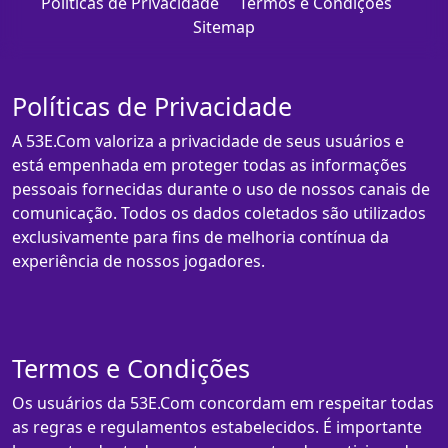
Políticas de Privacidade
Termos e Condições
Sitemap
Políticas de Privacidade
A 53E.Com valoriza a privacidade de seus usuários e
está empenhada em proteger todas as informações
pessoais fornecidas durante o uso de nossos canais de
comunicação. Todos os dados coletados são utilizados
exclusivamente para fins de melhoria contínua da
experiência de nossos jogadores.
Termos e Condições
Os usuários da 53E.Com concordam em respeitar todas
as regras e regulamentos estabelecidos. É importante