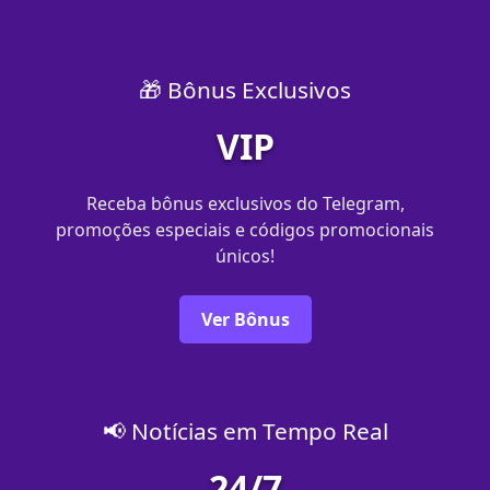
🎁 Bônus Exclusivos
VIP
Receba bônus exclusivos do Telegram,
promoções especiais e códigos promocionais
únicos!
Ver Bônus
📢 Notícias em Tempo Real
24/7