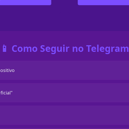
📱 Como Seguir no Telegram
ositivo
icial"