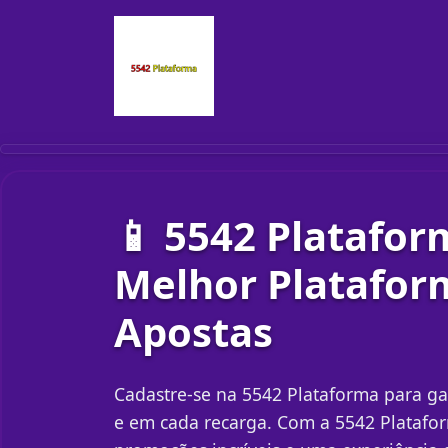
📱 5542 Platafor
Melhor Platafor
Apostas
Cadastre-se na 5542 Plataforma para g
e em cada recarga. Com a 5542 Platafor