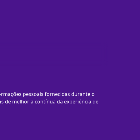
formações pessoais fornecidas durante o
ns de melhoria contínua da experiência de