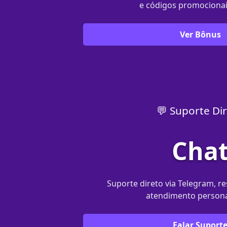
e códigos promocionai
Ver Bônus
💬 Suporte Di
Cha
Suporte direto via Telegram, r
atendimento persona
Falar Suport