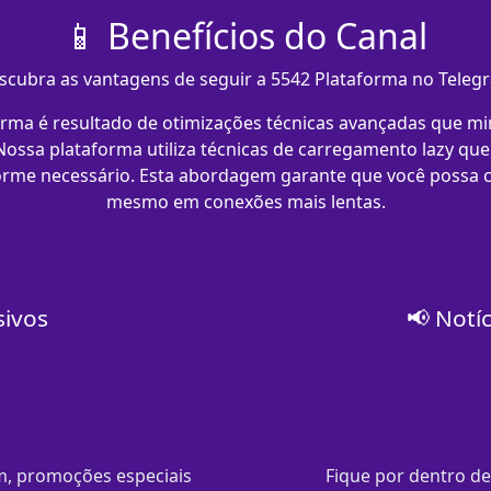
📱 Benefícios do Canal
scubra as vantagens de seguir a 5542 Plataforma no Teleg
orma é resultado de otimizações técnicas avançadas que 
ossa plataforma utiliza técnicas de carregamento lazy qu
forme necessário. Esta abordagem garante que você possa 
mesmo em conexões mais lentas.
sivos
📢 Notí
m, promoções especiais
Fique por dentro d