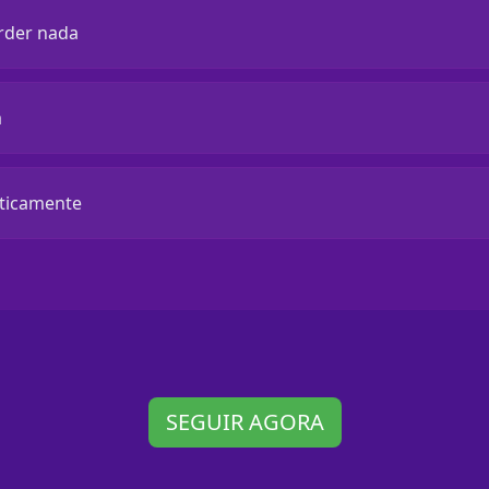
erder nada
a
aticamente
SEGUIR AGORA