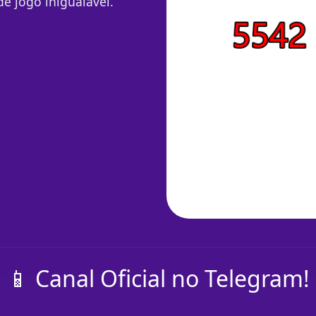
e jogo inigualável.
📱 Canal Oficial no Telegram!