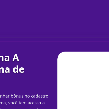
ma A
ma de
anhar bônus no cadastro
ma, você tem acesso a