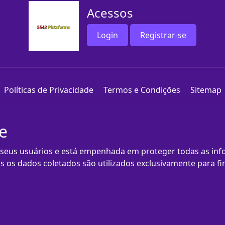
Acessos
Login
Registrar-se
Políticas de Privacidade
Termos e Condições
Sitemap
de
e seus usuários e está empenhada em proteger todas as in
 os dados coletados são utilizados exclusivamente para fi