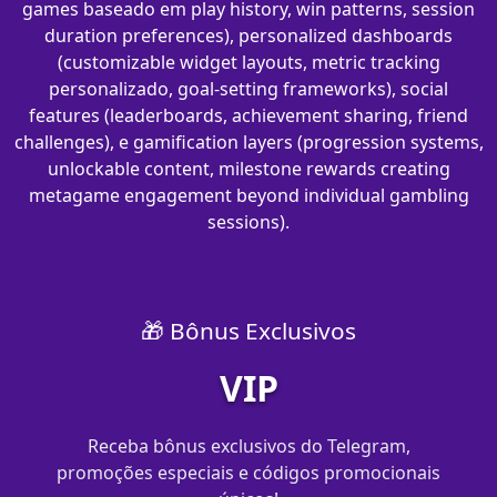
games baseado em play history, win patterns, session
duration preferences), personalized dashboards
(customizable widget layouts, metric tracking
personalizado, goal-setting frameworks), social
features (leaderboards, achievement sharing, friend
challenges), e gamification layers (progression systems,
unlockable content, milestone rewards creating
metagame engagement beyond individual gambling
sessions).
🎁 Bônus Exclusivos
VIP
Receba bônus exclusivos do Telegram,
promoções especiais e códigos promocionais