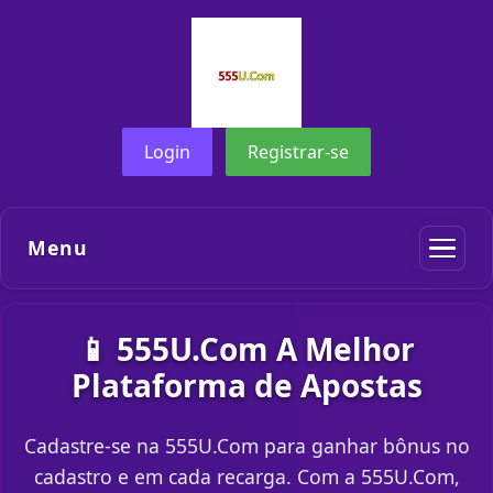
Login
Registrar-se
Menu
📱 555U.Com A Melhor
Plataforma de Apostas
Cadastre-se na 555U.Com para ganhar bônus no
cadastro e em cada recarga. Com a 555U.Com,