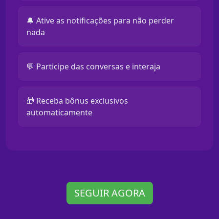
🔔 Ative as notificações para não perder
nada
💬 Participe das conversas e interaja
🎁 Receba bônus exclusivos
automaticamente
SEGUIR AGORA