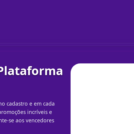
 Plataforma
no cadastro e em cada
promoções incríveis e
unte-se aos vencedores