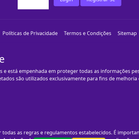
Políticas de Privacidade
Termos e Condições
Sitemap
de
ios e está empenhada em proteger todas as informações pe
tados são utilizados exclusivamente para fins de melhoria
todas as regras e regulamentos estabelecidos. É importan