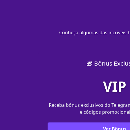
Conheça algumas das incríveis h
🎁 Bônus Exclu
VIP
Receba bônus exclusivos do Telegra
e códigos promocionai
Ver Bônus