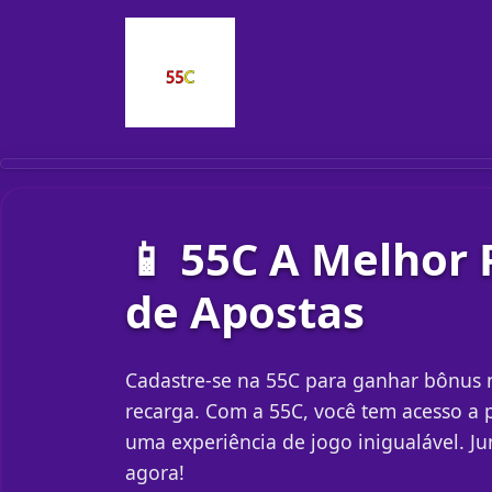
📱 55C A Melhor
de Apostas
Cadastre-se na 55C para ganhar bônus 
recarga. Com a 55C, você tem acesso a 
uma experiência de jogo inigualável. J
agora!