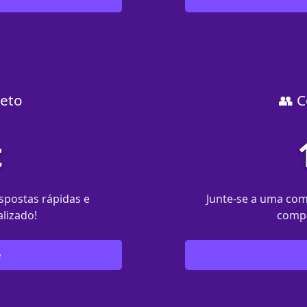
reto
👥 
t
espostas rápidas e
Junte-se a uma com
lizado!
compa
e