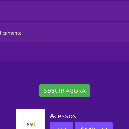
a
aticamente
SEGUIR AGORA
Acessos
Login
Registrar-se