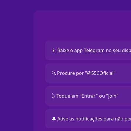
📱 Baixe o app Telegram no seu disp
🔍 Procure por "@55COficial"
👆 Toque em "Entrar" ou "Join"
🔔 Ative as notificações para não p