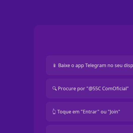
📱 Baixe o app Telegram no seu disp
🔍 Procure por "@55C ComOficial"
👆 Toque em "Entrar" ou "Join"