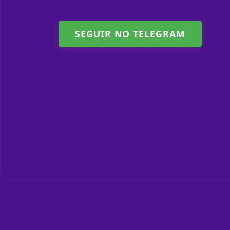
SEGUIR NO TELEGRAM