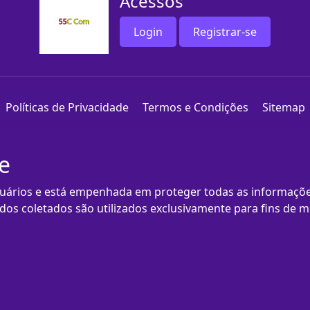
Acessos
Login
Registrar-se
Políticas de Privacidade
Termos e Condições
Sitemap
de
usuários e está empenhada em proteger todas as informaçõe
os coletados são utilizados exclusivamente para fins de m