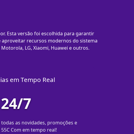
r. Esta versão foi escolhida para garantir
e aproveitar recursos modernos do sistema
, Motorola, LG, Xiaomi, Huawei e outros.
cias em Tempo Real
24/7
e todas as novidades, promoções e
 55C Com em tempo real!