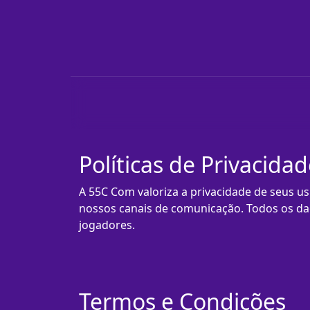
Políticas de Privacida
A 55C Com valoriza a privacidade de seus 
nossos canais de comunicação. Todos os dad
jogadores.
Termos e Condições