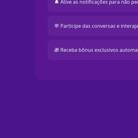
🔔 Ative as notificações para não p
💬 Participe das conversas e interaj
🎁 Receba bônus exclusivos autom