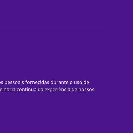
s pessoais fornecidas durante o uso de
elhoria contínua da experiência de nossos