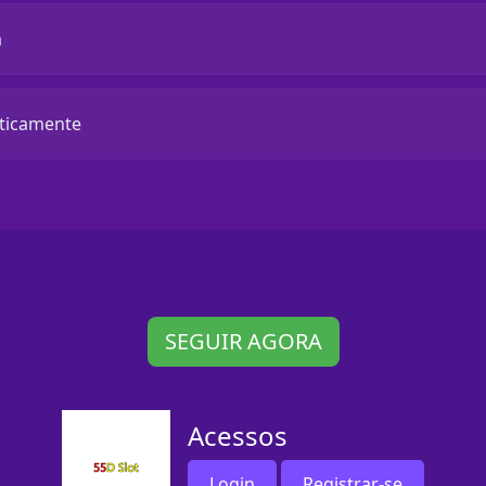
a
aticamente
SEGUIR AGORA
Acessos
Login
Registrar-se