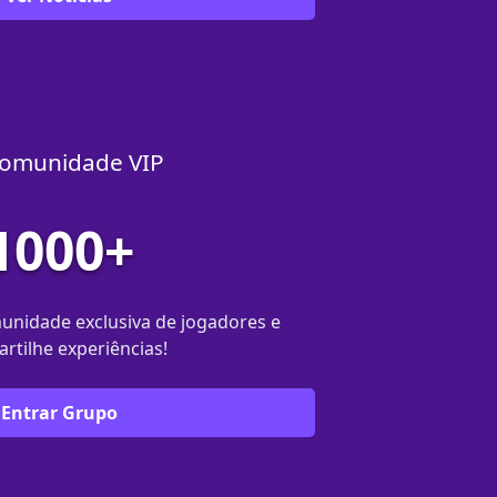
Comunidade VIP
1000+
unidade exclusiva de jogadores e
rtilhe experiências!
Entrar Grupo