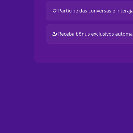
💬 Participe das conversas e interaj
🎁 Receba bônus exclusivos autom