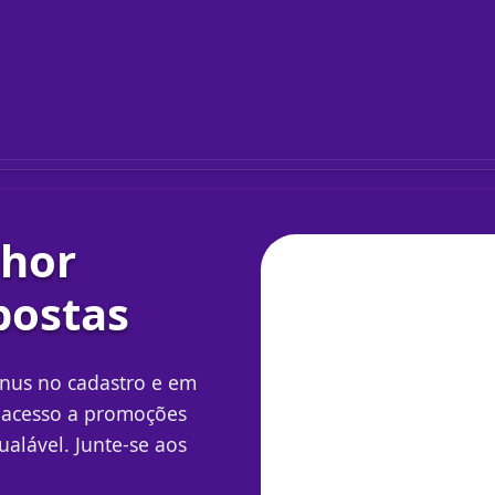
lhor
postas
ônus no cadastro e em
m acesso a promoções
ualável. Junte-se aos