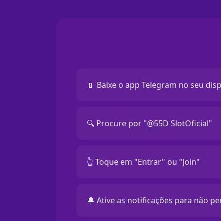
📱 Baixe o app Telegram no seu disp
🔍 Procure por "@55D SlotOficial"
👆 Toque em "Entrar" ou "Join"
🔔 Ative as notificações para não p