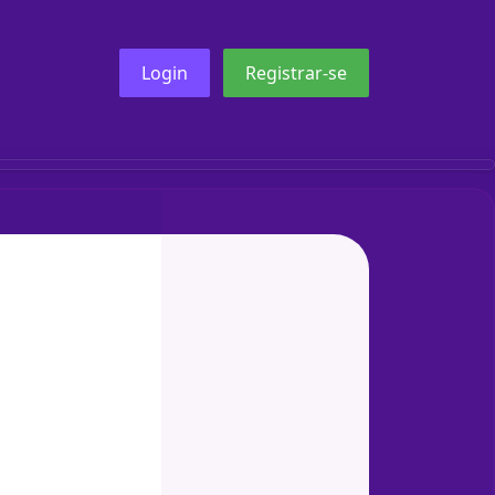
Login
Registrar-se