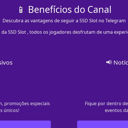
📱 Benefícios do Canal
Descubra as vantagens de seguir a 55D Slot no Telegram
da 55D Slot , todos os jogadores desfrutam de uma experiên
sivos
📢 Notí
m, promoções especiais
Fique por dentro d
s únicos!
eventos da