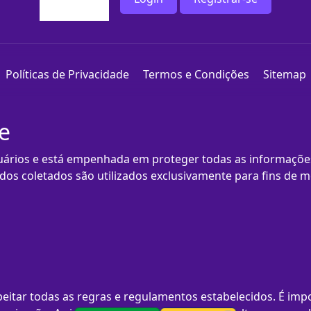
Políticas de Privacidade
Termos e Condições
Sitemap
de
usuários e está empenhada em proteger todas as informaçõe
os coletados são utilizados exclusivamente para fins de m
itar todas as regras e regulamentos estabelecidos. É impo