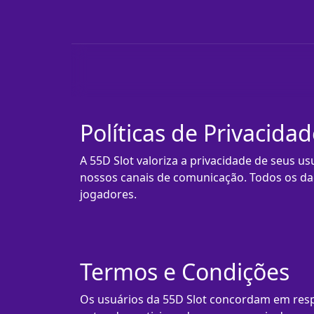
Políticas de Privacida
A 55D Slot valoriza a privacidade de seus 
nossos canais de comunicação. Todos os dad
jogadores.
Termos e Condições
Os usuários da 55D Slot concordam em respe