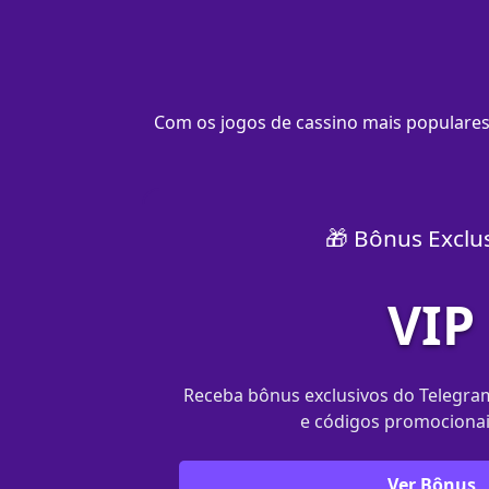
Com os jogos de cassino mais populares 
🎁 Bônus Exclu
VIP
Receba bônus exclusivos do Telegra
e códigos promocionai
Ver Bônus