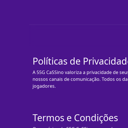
Políticas de Privacida
A 55G CaSSino valoriza a privacidade de se
nossos canais de comunicação. Todos os dad
jogadores.
Termos e Condições