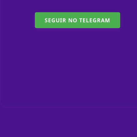
SEGUIR NO TELEGRAM