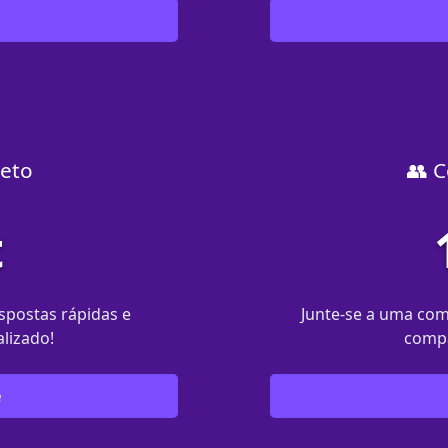
reto
👥 
t
espostas rápidas e
Junte-se a uma com
lizado!
compa
e