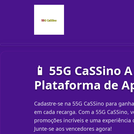
📱 55G CaSSino 
Plataforma de A
Cadastre-se na 55G CaSSino para ganha
em cada recarga. Com a 55G CaSSino, v
promoções incríveis e uma experiência d
Junte-se aos vencedores agora!