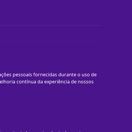
ações pessoais fornecidas durante o uso de
elhoria contínua da experiência de nossos