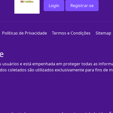
Login
Registrar-se
Políticas de Privacidade
Termos e Condições
Sitemap
de
us usuários e está empenhada em proteger todas as inform
os coletados são utilizados exclusivamente para fins de m