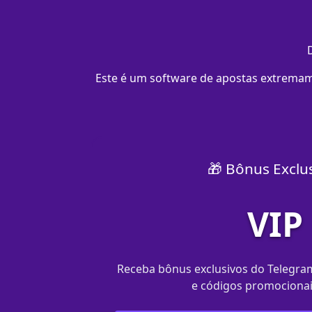
Este é um software de apostas extremame
🎁 Bônus Exclu
VIP
Receba bônus exclusivos do Telegra
e códigos promocionai