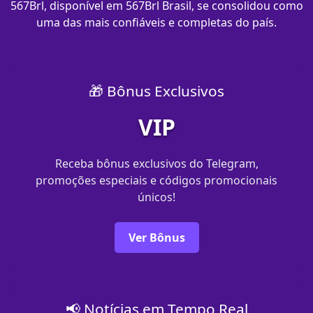
567Brl, disponível em 567Brl Brasil, se consolidou como
uma das mais confiáveis e completas do país.
🎁 Bônus Exclusivos
VIP
Receba bônus exclusivos do Telegram,
promoções especiais e códigos promocionais
únicos!
Ver Bônus
📢 Notícias em Tempo Real