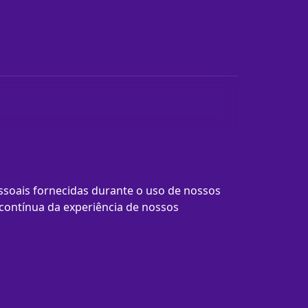
ssoais fornecidas durante o uso de nossos
 contínua da experiência de nossos