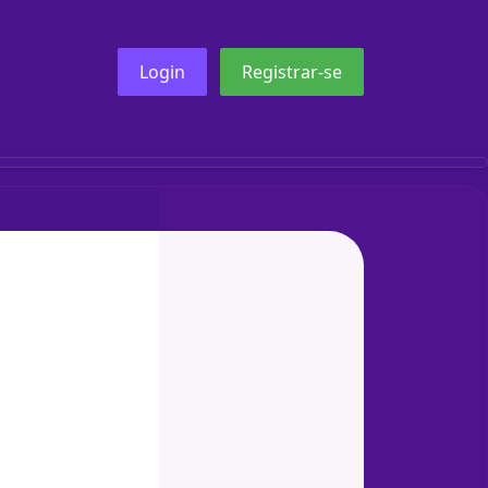
Login
Registrar-se