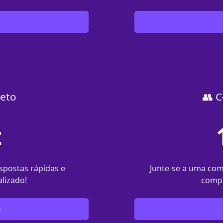
reto
👥 
t
espostas rápidas e
Junte-se a uma com
lizado!
compa
e