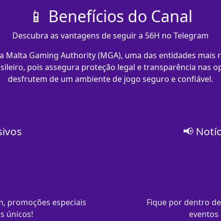
📱 Benefícios do Canal
Descubra as vantagens de seguir a 56H no Telegram
a Malta Gaming Authority (MGA), uma das entidades mais re
asileiro, pois assegura proteção legal e transparência nas 
desfrutem de um ambiente de jogo seguro e confiável.
sivos
📢 Notí
m, promoções especiais
Fique por dentro d
s únicos!
eventos