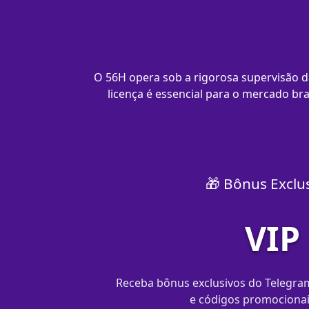
O 56H opera sob a rigorosa supervisão d
licença é essencial para o mercado br
🎁 Bônus Exclu
VIP
Receba bônus exclusivos do Telegra
e códigos promocionai