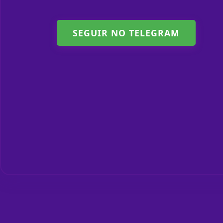
SEGUIR NO TELEGRAM