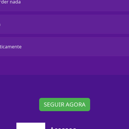
erder nada
a
aticamente
SEGUIR AGORA